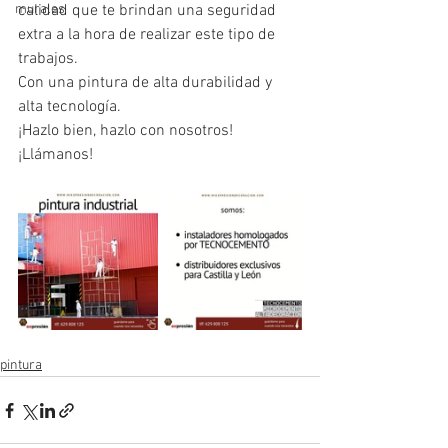
murales
calidad que te brindan una seguridad 
extra a la hora de realizar este tipo de 
trabajos.
Con una pintura de alta durabilidad y 
alta tecnología.
¡Hazlo bien, hazlo con nosotros!
¡Llámanos!
pintura