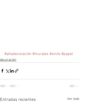
#altadecoración
#murales
#vinilo
#papel
decoración
Ver todo
Entradas recientes