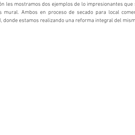
ión les mostramos dos ejemplos de lo impresionantes que so
es mural. Ambos en proceso de secado para local comerc
d, donde estamos realizando una reforma integral del mism