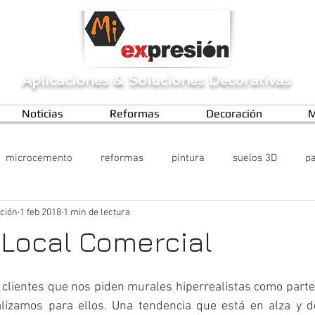
Aplicaciones
&
Soluciones Decorativas
Noticias
Reformas
Decoración
M
microcemento
reformas
pintura
suelos 3D
pa
ción
1 feb 2018
1 min de lectura
Local Comercial
clientes que nos piden murales hiperrealistas como parte
lizamos para ellos. Una tendencia que está en alza y d