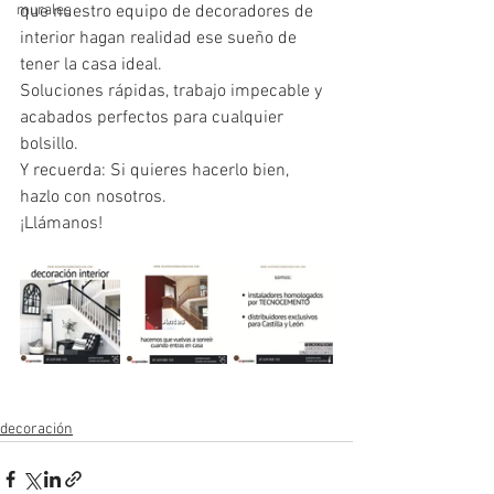
murales
que nuestro equipo de decoradores de 
interior hagan realidad ese sueño de 
tener la casa ideal.
Soluciones rápidas, trabajo impecable y 
acabados perfectos para cualquier 
bolsillo.
Y recuerda: Si quieres hacerlo bien, 
hazlo con nosotros.
¡Llámanos!
decoración