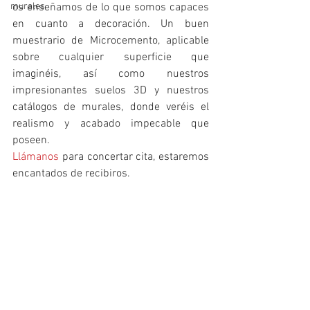
murales
os enseñamos de lo que somos capaces 
en cuanto a decoración. Un buen 
muestrario de Microcemento, aplicable 
sobre cualquier superficie que 
imaginéis, así como nuestros 
impresionantes suelos 3D y nuestros 
catálogos de murales, donde veréis el 
realismo y acabado impecable que 
poseen.
Llámanos
 para concertar cita, estaremos 
encantados de recibiros.