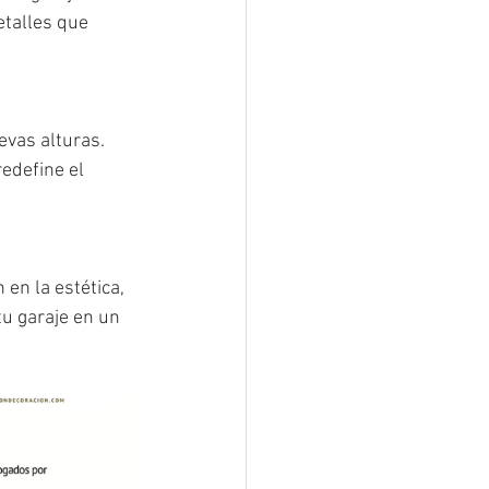
etalles que 
evas alturas. 
edefine el 
en la estética, 
u garaje en un 