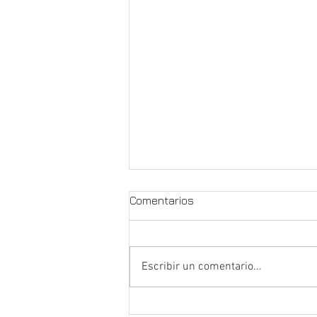
Comentarios
Escribir un comentario...
Elegancia Duradera: Cocinas