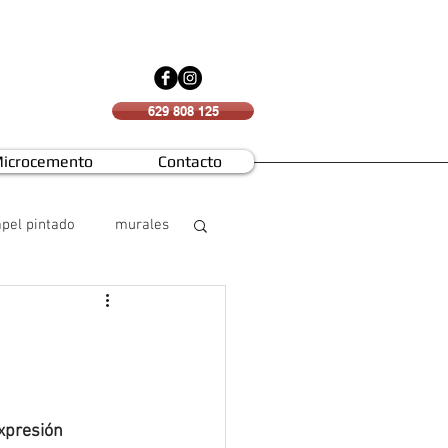
629 808 125
icrocemento
Contacto
pel pintado
murales
xpresión 