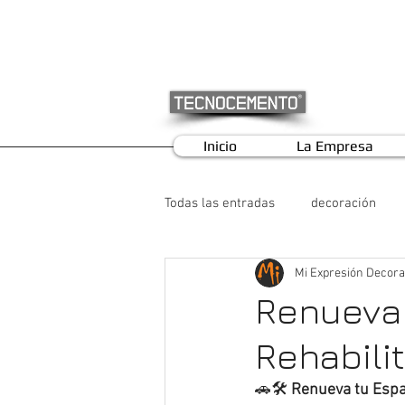
Inicio
La Empresa
Todas las entradas
decoración
Mi Expresión Decora
Renueva 
Rehabili
🚗🛠️ 
Renueva tu Espac