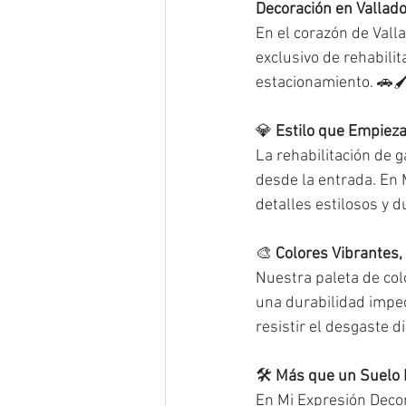
Decoración en Vallado
En el corazón de Valla
exclusivo de rehabilit
estacionamiento. 🚗🖌
💎 
Estilo que Empieza
La rehabilitación de g
desde la entrada. En
detalles estilosos y 
🎨 
Colores Vibrantes,
Nuestra paleta de col
una durabilidad impec
resistir el desgaste d
🛠️ 
Más que un Suelo 
En Mi Expresión Decor