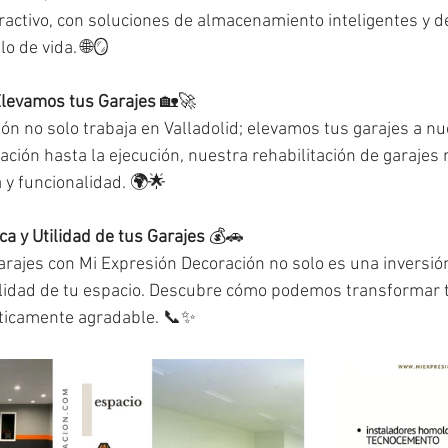
tractivo, con soluciones de almacenamiento inteligentes y d
o de vida. 🌐🪞
Elevamos tus Garajes
 🏡🚀
ón no solo trabaja en Valladolid; elevamos tus garajes a nu
ción hasta la ejecución, nuestra rehabilitación de garajes r
 y funcionalidad. 🌍🌟
ica y Utilidad de tus Garajes
 💰🚗
arajes con Mi Expresión Decoración no solo es una inversión 
ilidad de tu espacio. Descubre cómo podemos transformar t
éticamente agradable. 📞✨