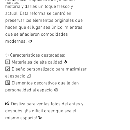
murales
historia y darles un toque fresco y 
actual. Esta reforma se centró en 
preservar los elementos originales que 
hacen que el lugar sea único, mientras 
que se añadieron comodidades 
modernas. 🌿
✨ Características destacadas: 
1️⃣ Materiales de alta calidad 🌟 
2️⃣ Diseño personalizado para maximizar 
el espacio 📐 
3️⃣ Elementos decorativos que le dan 
personalidad al espacio 🎨
📸 Desliza para ver las fotos del antes y 
después. ¡Es difícil creer que sea el 
mismo espacio! 💫