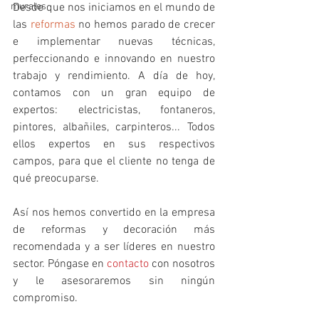
murales
Desde que nos iniciamos en el mundo de 
las 
reformas
 no hemos parado de crecer 
e implementar nuevas técnicas, 
perfeccionando e innovando en nuestro 
trabajo y rendimiento. A día de hoy, 
contamos con un gran equipo de 
expertos: electricistas, fontaneros, 
pintores, albañiles, carpinteros... Todos 
ellos expertos en sus respectivos 
campos, para que el cliente no tenga de 
qué preocuparse.
Así nos hemos convertido en la empresa 
de reformas y decoración más 
recomendada y a ser líderes en nuestro 
sector. Póngase en 
contacto
 con nosotros 
y le asesoraremos sin ningún 
compromiso.