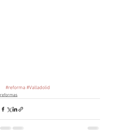
#reforma
#Valladolid
reformas