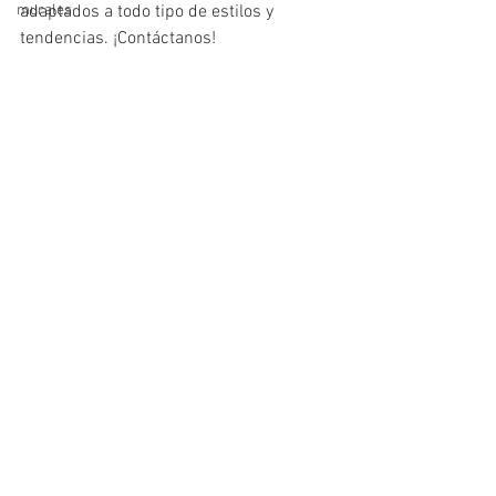
murales
adaptados a todo tipo de estilos y 
tendencias. ¡Contáctanos!