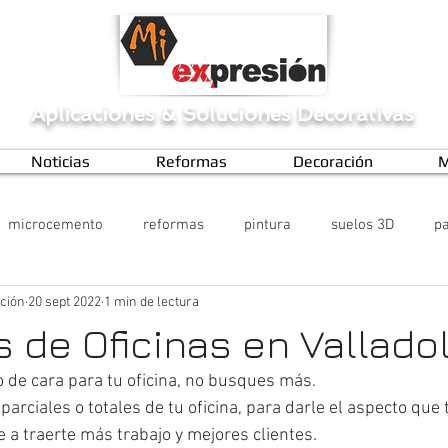
Aplicaciones
&
Soluciones Decorativas
Noticias
Reformas
Decoración
M
microcemento
reformas
pintura
suelos 3D
pa
ción
20 sept 2022
1 min de lectura
 de Oficinas en Valladol
o de cara para tu oficina, no busques más.
rciales o totales de tu oficina, para darle el aspecto que 
 a traerte más trabajo y mejores clientes.