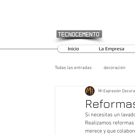
Inicio
La Empresa
Todas las entradas
decoración
Mi Expresión Decora
Reformas
Si necesitas un lavad
Realizamos reformas pa
merece y que colabore