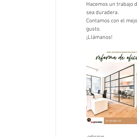
Hacemos un trabajo de
sea duradera.
Contamos con el mejor
gusto.
¡Llámanos!
reformas