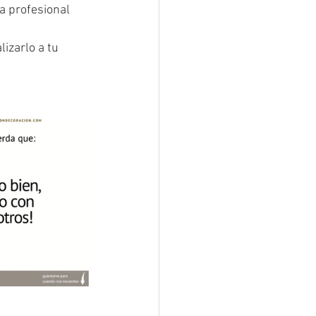
a profesional 
izarlo a tu 