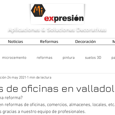
Aplicaciones
&
Soluciones Decorativas
Noticias
Reformas
Decoración
M
microcemento
reformas
pintura
suelos 3D
pa
ción
24 may 2021
1 min de lectura
 de oficinas en valladol
una reforma? 
n reformas de oficinas, comercios, almacenes, locales, etc
 gracias a nuestro equipo de profesionales.