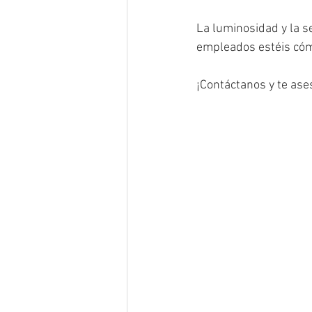
La luminosidad y la s
empleados estéis cómo
¡Contáctanos y te ase