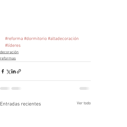
#reforma
#dormitorio
#altadecoración
#líderes
decoración
reformas
Ver todo
Entradas recientes