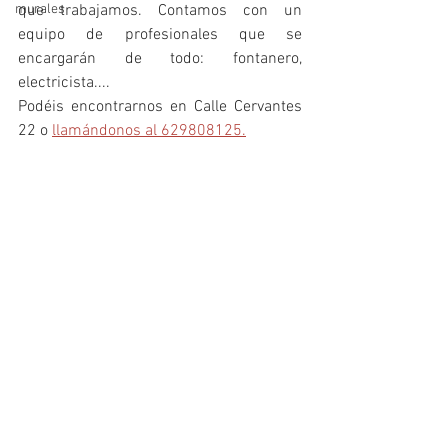
murales
que trabajamos. Contamos con un 
equipo de profesionales que se 
encargarán de todo: fontanero, 
electricista....
Podéis encontrarnos en Calle Cervantes 
22 o 
llamándonos al 629808125.