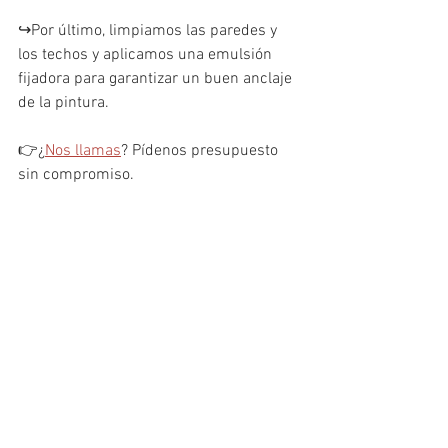
↪️Por último, limpiamos las paredes y 
los techos y aplicamos una emulsión 
fijadora para garantizar un buen anclaje 
de la pintura.
👉¿
Nos llamas
? Pídenos presupuesto 
sin compromiso.