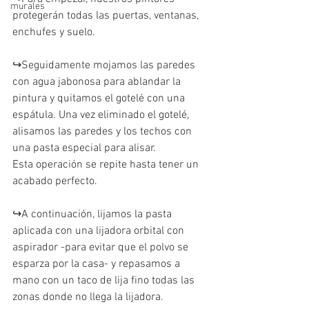
murales
protegerán todas las puertas, ventanas, 
enchufes y suelo.
↪️Seguidamente mojamos las paredes 
con agua jabonosa para ablandar la 
pintura y quitamos el gotelé con una 
espátula. Una vez eliminado el gotelé, 
alisamos las paredes y los techos con 
una pasta especial para alisar.
Esta operación se repite hasta tener un 
acabado perfecto. 
↪️A continuación, lijamos la pasta 
aplicada con una lijadora orbital con 
aspirador -para evitar que el polvo se 
esparza por la casa- y repasamos a 
mano con un taco de lija fino todas las 
zonas donde no llega la lijadora.