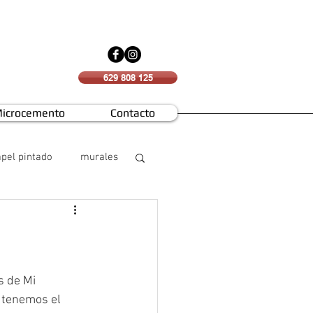
629 808 125
icrocemento
Contacto
pel pintado
murales
 de Mi 
 tenemos el 