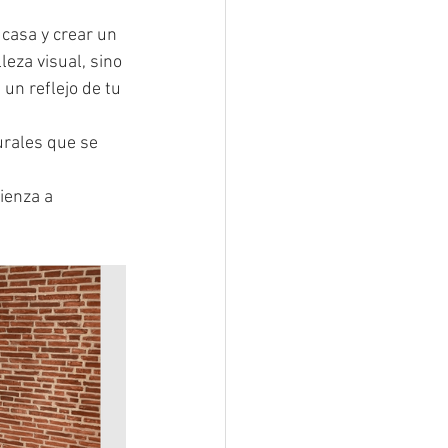
casa y crear un 
eza visual, sino 
un reflejo de tu 
urales que se 
ienza a 