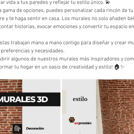
r vida a tus paredes y reflejar tu estilo único. 💫
 gama de opciones, puedes personalizar cada rincón de tu 
re y te haga sentir en casa. Los murales no solo añaden bell
ntar historias, evocar emociones y convertir tu espacio en 
istas trabajan mano a mano contigo para diseñar y crear m
 preferencias y necesidades.
ubrir algunos de nuestros murales más inspiradores y com
rmar tu hogar en un oasis de creatividad y estilo! 🏠✨ 