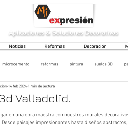
Aplicaciones
&
Soluciones Decorativas
Noticias
Reformas
Decoración
M
microcemento
reformas
pintura
suelos 3D
pa
ción
14 feb 2024
1 min de lectura
3d Valladolid.
gar en una obra maestra con nuestros murales decorativos
. Desde paisajes impresionantes hasta diseños abstractos,