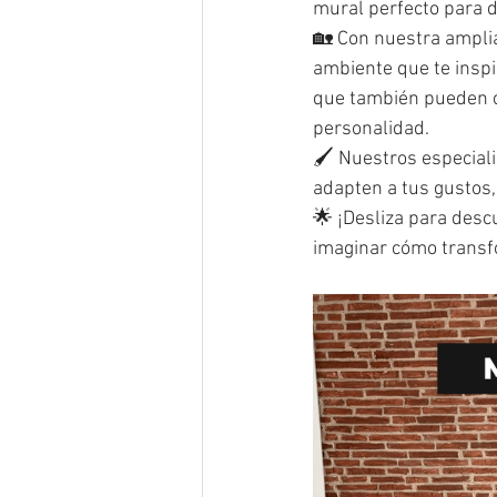
mural perfecto para da
🏡 Con nuestra amplia
ambiente que te inspi
que también pueden co
personalidad.
🖌️ Nuestros especial
adapten a tus gustos,
🌟 ¡Desliza para desc
imaginar cómo transfo