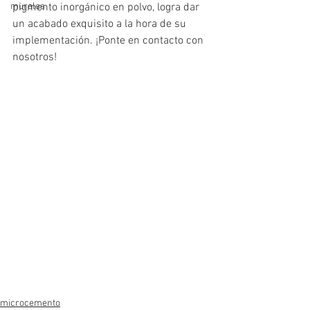
murales
pigmento inorgánico en polvo, logra dar 
un acabado exquisito a la hora de su 
implementación. ¡Ponte en contacto con 
nosotros!
microcemento