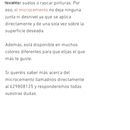
murales
levantar suelos o rascar pinturas. Por 
eso, 
el microcemento
 no deja ninguna 
junta ni desnivel ya que se aplica 
directamente y de una sola vez sobre la 
superficie deseada. 
Además, está disponible en muchos 
colores diferentes para que elijas el que 
más te guste.
Si queréis saber más acerca del 
microcemento llamadnos directamente 
al 629808125 y responderemos todas 
vuestras dudas.