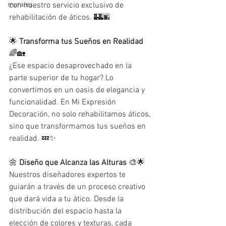
murales
con nuestro servicio exclusivo de 
rehabilitación de áticos. 🏰🌆
🌟 
Transforma tus Sueños en Realidad
🌈🏡
¿Ese espacio desaprovechado en la 
parte superior de tu hogar? Lo 
convertimos en un oasis de elegancia y 
funcionalidad. En Mi Expresión 
Decoración, no solo rehabilitamos áticos, 
sino que transformamos tus sueños en 
realidad. 💤✨
🌼 
Diseño que Alcanza las Alturas
 🎨🌟
Nuestros diseñadores expertos te 
guiarán a través de un proceso creativo 
que dará vida a tu ático. Desde la 
distribución del espacio hasta la 
elección de colores y texturas, cada 