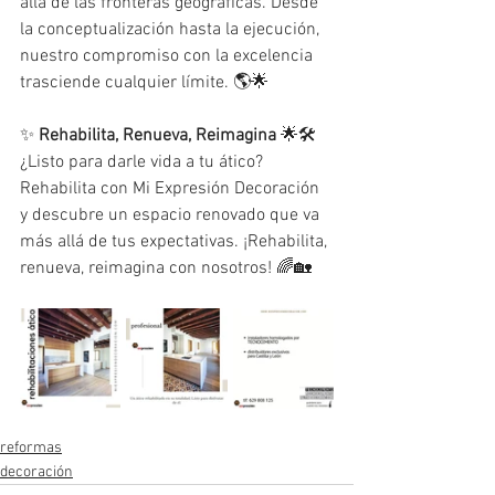
allá de las fronteras geográficas. Desde 
la conceptualización hasta la ejecución, 
nuestro compromiso con la excelencia 
trasciende cualquier límite. 🌎🌟
✨ 
Rehabilita, Renueva, Reimagina
 🌟🛠️
¿Listo para darle vida a tu ático? 
Rehabilita con Mi Expresión Decoración 
y descubre un espacio renovado que va 
más allá de tus expectativas. ¡Rehabilita, 
renueva, reimagina con nosotros! 🌈🏡
reformas
decoración