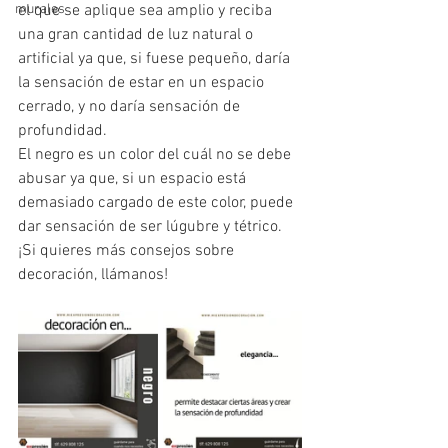
murales
el que se aplique sea amplio y reciba 
una gran cantidad de luz natural o 
artificial ya que, si fuese pequeño, daría 
la sensación de estar en un espacio 
cerrado, y no daría sensación de 
profundidad.
El negro es un color del cuál no se debe 
abusar ya que, si un espacio está 
demasiado cargado de este color, puede 
dar sensación de ser lúgubre y tétrico.
¡Si quieres más consejos sobre 
decoración, llámanos!