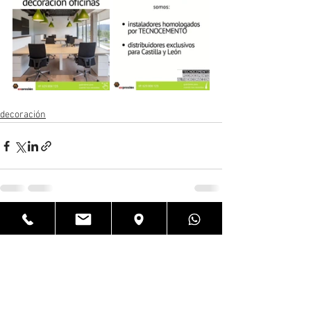
decoración
Ver todo
Entradas recientes