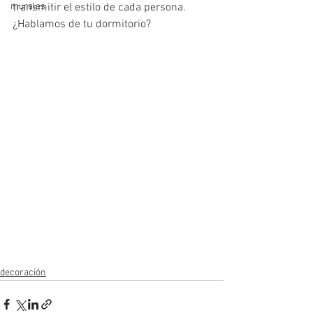
murales
transmitir el estilo de cada persona. 
¿Hablamos de tu dormitorio?
decoración