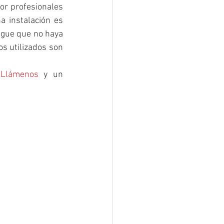
or profesionales 
 instalación es 
igue que no haya 
s utilizados son 
 
Llámenos
 y un 