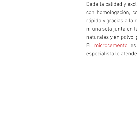
Dada la calidad y exc
con homologación, co
rápida y gracias a la
ni una sola junta en 
naturales y en polvo,
El 
microcemento
 es
especialista le atend