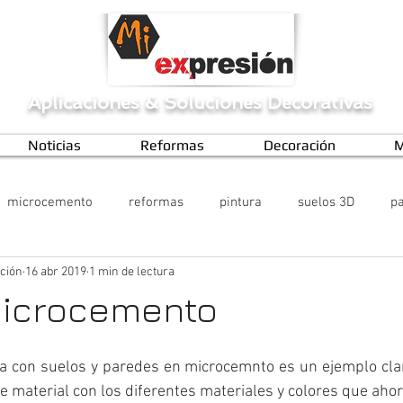
Aplicaciones
&
Soluciones Decorativas
Noticias
Reformas
Decoración
M
microcemento
reformas
pintura
suelos 3D
pa
ción
16 abr 2019
1 min de lectura
Microcemento
a con suelos y paredes en microcemnto es un ejemplo claro
e material con los diferentes materiales y colores que ahor