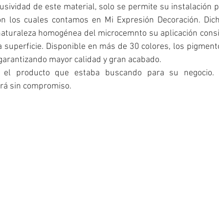
lusividad de este material, solo se permite su instalación p
n los cuales contamos en Mi Expresión Decoración. Dicha
 naturaleza homogénea del microcemnto su aplicación cons
la superficie. Disponible en más de 30 colores, los pigmento
 garantizando mayor calidad y gran acabado.
 el producto que estaba buscando para su negocio.
erá sin compromiso. 