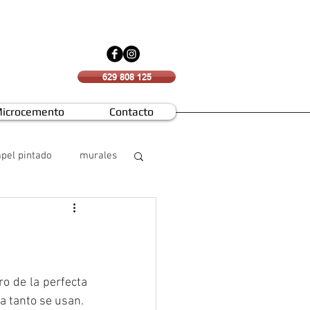
629 808 125
icrocemento
Contacto
pel pintado
murales
 de la perfecta 
a tanto se usan.