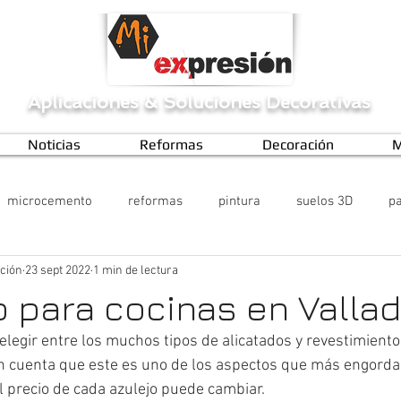
Aplicaciones
&
Soluciones Decorativas
Noticias
Reformas
Decoración
M
microcemento
reformas
pintura
suelos 3D
pa
ción
23 sept 2022
1 min de lectura
o para cocinas en Vallad
elegir entre los muchos tipos de alicatados y revestimientos
n cuenta que este es uno de los aspectos que más engordan
 precio de cada azulejo puede cambiar.