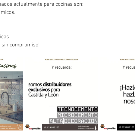
sados actualmente para cocinas son:
ámicos.
.
icas.
 sin compromiso!