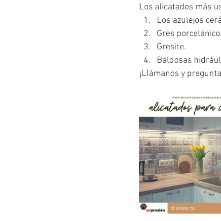
Los alicatados más u
Los azulejos cer
Gres porcelánico
Gresite.
Baldosas hidrául
¡Llámanos y pregunta