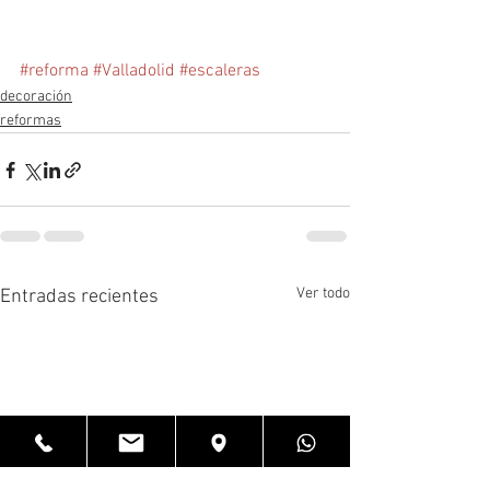
#reforma
#Valladolid
#escaleras
decoración
reformas
Ver todo
Entradas recientes