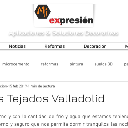
Aplicaciones
&
Soluciones Decorativas
Noticias
Reformas
Decoración
M
microcemento
reformas
pintura
suelos 3D
pa
ción
15 feb 2019
1 min de lectura
 Tejados Valladolid
rno y con la cantidad de frío y agua que estamos teniend
rno y seguro que nos permita dormir tranquilos las noch