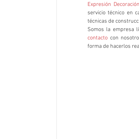
Expresión Decoració
servicio técnico en 
técnicas de construcc
contacto
 con nosotro
forma de hacerlos rea