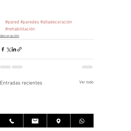
#pared
#paredes
#altadecoración
#rehabilitación
decoración
Ver todo
Entradas recientes