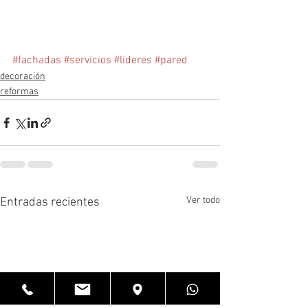
#fachadas
#servicios
#líderes
#pared
decoración
reformas
Ver todo
Entradas recientes