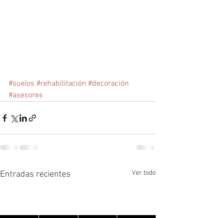
#suelos
#rehabilitación
#decoración
#asesores
Ver todo
Entradas recientes