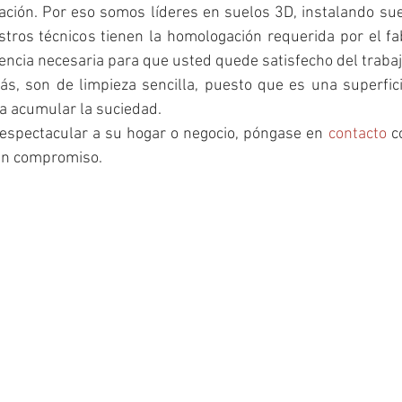
ación. Por eso somos líderes en suelos 3D, instalando sue
tros técnicos tienen la homologación requerida por el fab
iencia necesaria para que usted quede satisfecho del trabaj
s, son de limpieza sencilla, puesto que es una superficie
a acumular la suciedad. 
 espectacular a su hogar o negocio, póngase en 
contacto
 c
sin compromiso.