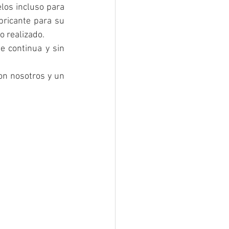
los incluso para 
ricante para su 
o realizado.
 continua y sin 
on nosotros y un 