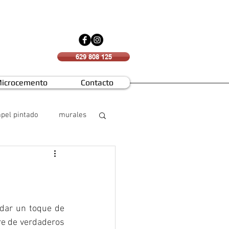
629 808 125
icrocemento
Contacto
pel pintado
murales
dar un toque de 
re de verdaderos 