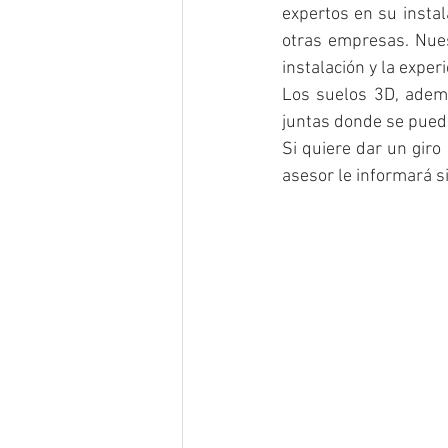
expertos en su instal
otras empresas. Nues
instalación y la exper
Los suelos 3D, ademá
juntas donde se pued
Si quiere dar un giro
asesor le informará 