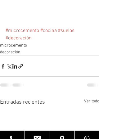
#microcemento
#cocina
#suelos
#decoración
microcemento
decoración
Ver todo
Entradas recientes