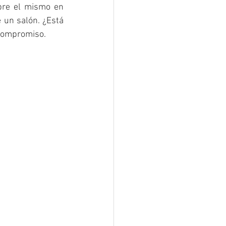
bre el mismo en 
 un salón. ¿Está 
 compromiso.