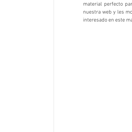
material perfecto pa
nuestra web y les mos
interesado en este ma