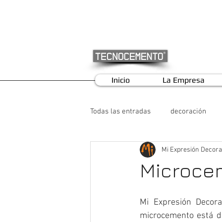
Inicio
La Empresa
Todas las entradas
decoración
Mi Expresión Decora
Microce
Mi Expresión Decor
microcemento está de