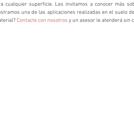
ra cualquier superficie. Les invitamos a conocer más so
tramos una de las aplicaciones realizadas en el suelo de
terial? 
Contacte con nosotros
 y un asesor le atenderá sin