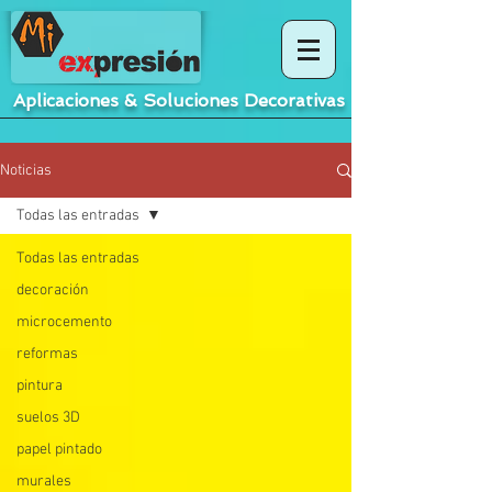
Aplicaciones
&
Soluciones Decorativas
Noticias
Todas las entradas
Todas las entradas
decoración
microcemento
reformas
pintura
suelos 3D
papel pintado
murales