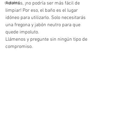
murales
Además, ¡no podría ser más fácil de 
limpiar! Por eso, el baño es el lugar 
idóneo para utilizarlo. Solo necesitarás 
una fregona y jabón neutro para que 
quede impoluto.
Llámenos y pregunte sin ningún tipo de 
compromiso.