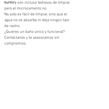
murales
sufrir, y son incluso tediosos de limpiar, 
pero el microcemento no.
No solo es fácil de limpiar, sino que el 
agua no se absorbe ni deja ningún tipo 
de rastro.
¿Quieres un baño único y funcional? 
Contáctanos y te asesoramos sin 
compromiso.